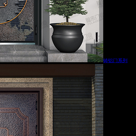
铸铝门系列