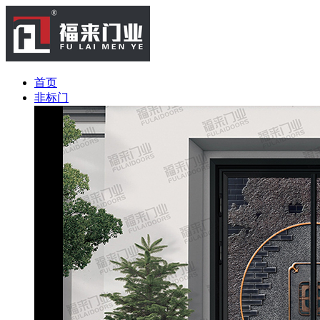
首页
非标门