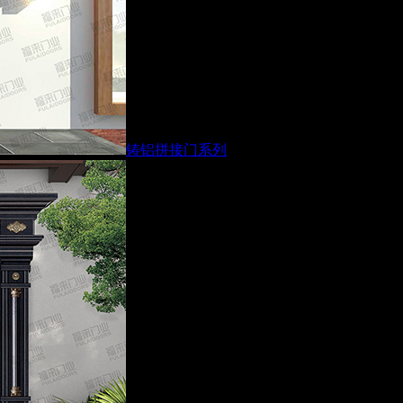
铸铝拼接门系列