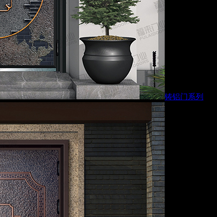
铸铝门系列