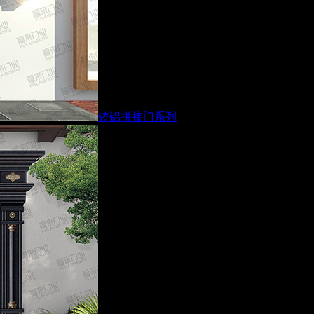
铸铝拼接门系列