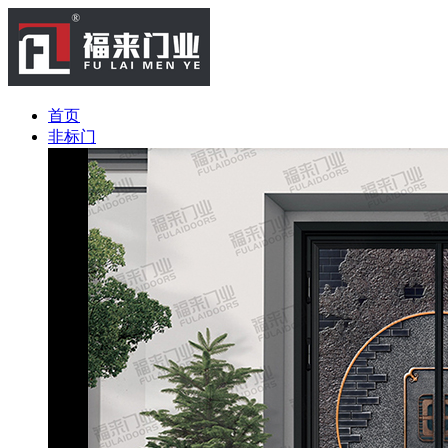
首页
非标门