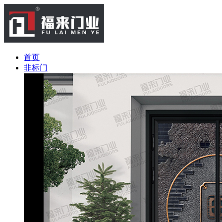
首页
非标门