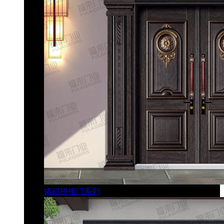
铸铝拼接门系列