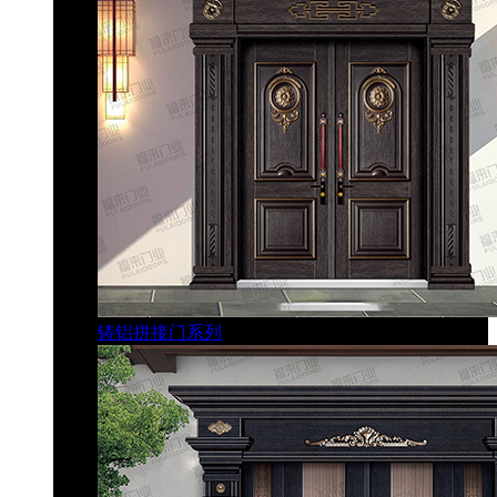
铸铝拼接门系列