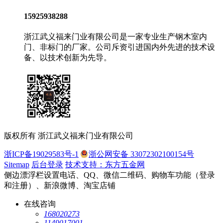
15925938288
浙江武义福来门业有限公司是一家专业生产钢木室内
门、非标门的厂家。公司斥资引进国内外先进的技术设
备、以技术创新为先导。
版权所有 浙江武义福来门业有限公司
浙ICP备19029583号-1
浙公网安备 33072302100154号
Sitemap
后台登录
技术支持：东方五金网
侧边漂浮栏设置电话、QQ、微信二维码、购物车功能（登录
和注册）、新浪微博、淘宝店铺
在线咨询
168020273
1149017001