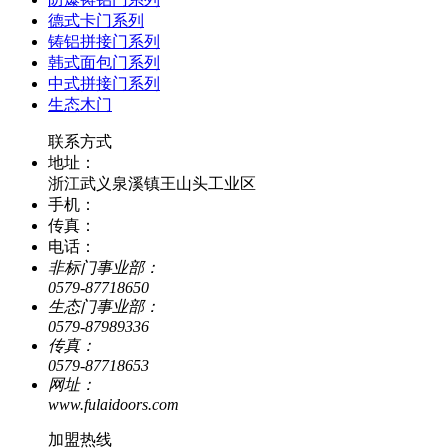
德式卡门系列
铸铝拼接门系列
韩式面包门系列
中式拼接门系列
生态木门
联系方式
地址：
浙江武义泉溪镇王山头工业区
手机：
传真：
电话：
非标门事业部：
0579-87718650
生态门事业部：
0579-87989336
传真：
0579-87718653
网址：
www.fulaidoors.com
加盟热线