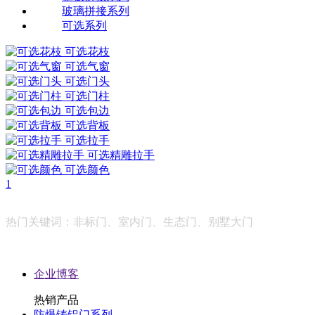
玻璃拼接系列
可选系列
可选花枝
可选气窗
可选门头
可选门柱
可选包边
可选背板
可选拉手
可选精雕拉手
可选颜色
1
热门关键词：非标门、室内门、生态门、别墅大门
友情链接：
企业博客
热销产品
防爆铸铝门系列