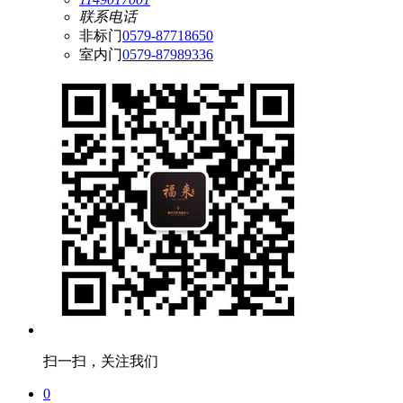
联系电话
非标门
0579-87718650
室内门
0579-87989336
扫一扫，关注我们
0