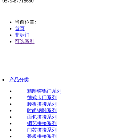
0579-87718650
当前位置
:
首页
非标门
可选系列
产品分类
精雕铸铝门系列
德式卡门系列
腰板拼接系列
时尚钢雕系列
面包拼接系列
铜艺拼接系列
门芯拼接系列
整板拼接系列