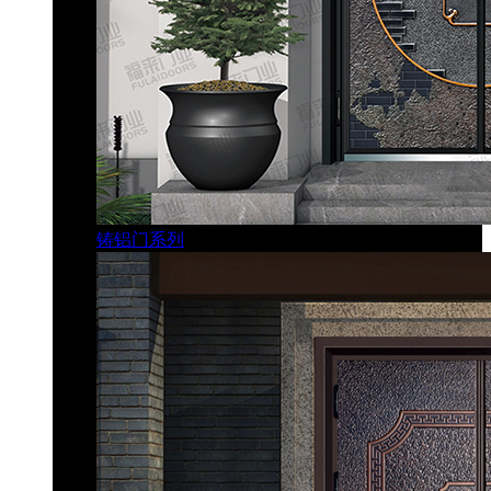
铸铝门系列