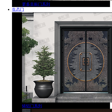
更多非标门系列
生态门
铸铝门系列