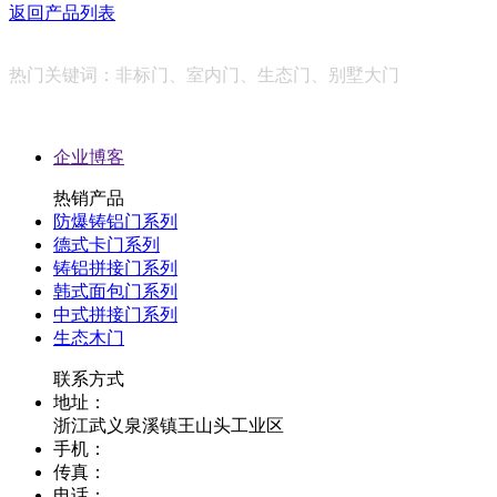
返回产品列表
热门关键词：非标门、室内门、生态门、别墅大门
友情链接：
企业博客
热销产品
防爆铸铝门系列
德式卡门系列
铸铝拼接门系列
韩式面包门系列
中式拼接门系列
生态木门
联系方式
地址：
浙江武义泉溪镇王山头工业区
手机：
传真：
电话：