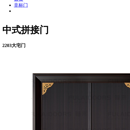
非标门
中式拼接门
2203大宅门