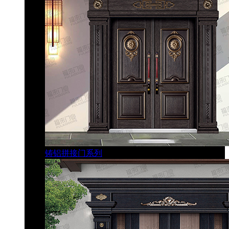
铸铝拼接门系列