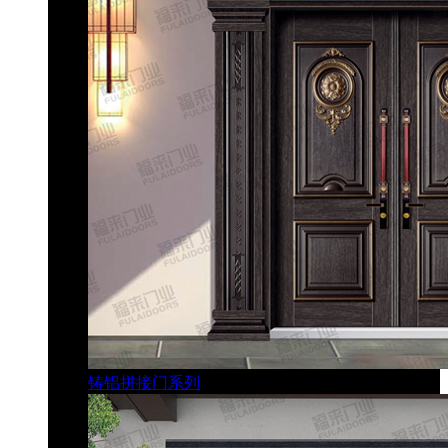
铸铝拼接门系列