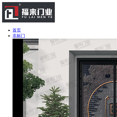
首页
非标门