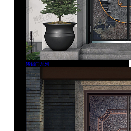
铸铝门系列