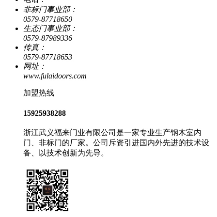
非标门事业部：
0579-87718650
生态门事业部：
0579-87989336
传真：
0579-87718653
网址：
www.fulaidoors.com
加盟热线
15925938288
浙江武义福来门业有限公司是一家专业生产钢木室内
门、非标门的厂家。公司斥资引进国内外先进的技术设
备、以技术创新为先导。