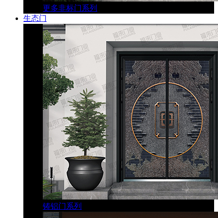
更多非标门系列
生态门
铸铝门系列