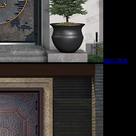
铸铝门系列