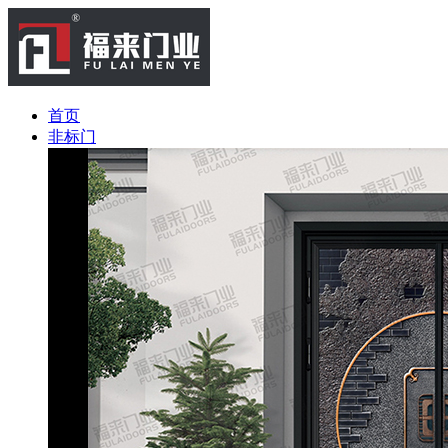
首页
非标门