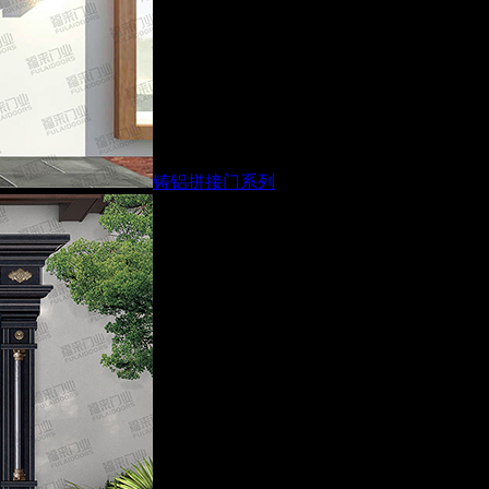
铸铝拼接门系列