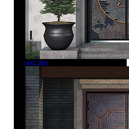
铸铝门系列