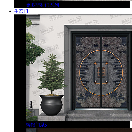
更多非标门系列
生态门
铸铝门系列