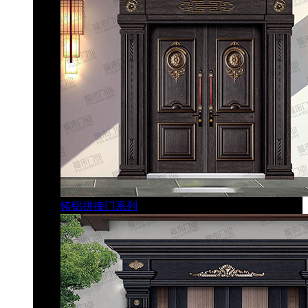
铸铝拼接门系列