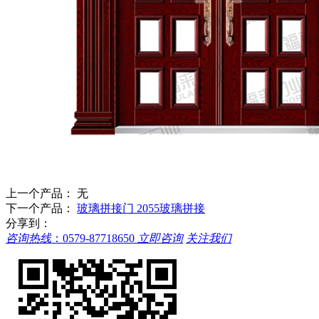
上一个产品： 无
下一个产品：
玻璃拼接门 2055玻璃拼接
分享到：
咨询热线
：
0579-87718650
立即咨询
关注我们