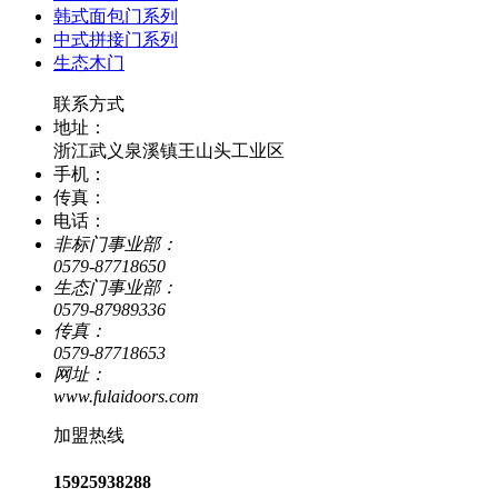
韩式面包门系列
中式拼接门系列
生态木门
联系方式
地址：
浙江武义泉溪镇王山头工业区
手机：
传真：
电话：
非标门事业部：
0579-87718650
生态门事业部：
0579-87989336
传真：
0579-87718653
网址：
www.fulaidoors.com
加盟热线
15925938288