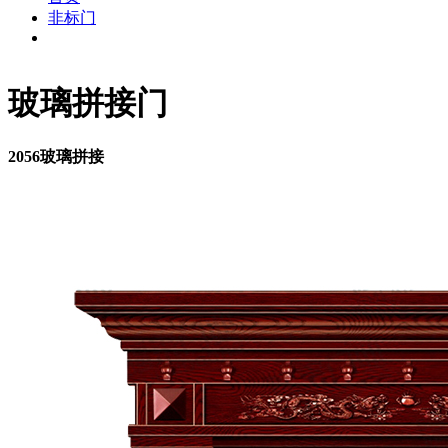
非标门
玻璃拼接门
2056玻璃拼接