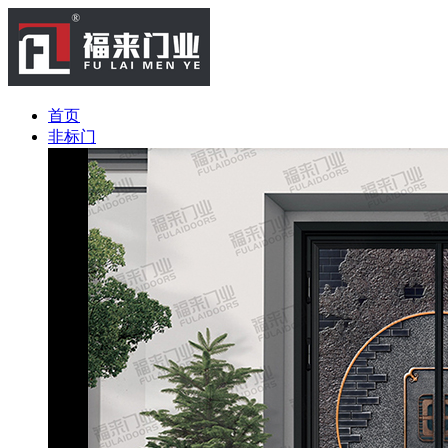
首页
非标门