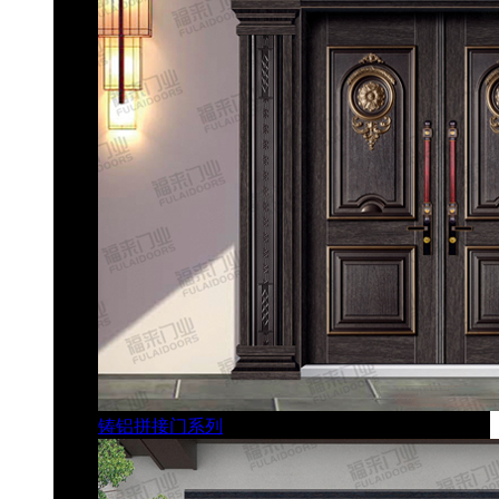
铸铝拼接门系列